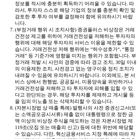
정보를 적시에 충분히 획득하기 어려울 수 있습니다. 따
라서, 투자자 스스로 해당 기업의 정보를 충분히 확인 및
검토한 후 투자 여부를 결정해야 함에 유의하시기 바랍
니다.
(부정거래 행위 시 조치사항) 증권플러스 비상장은 거래
건전성 제고를 위하여 거래건전성을 저해하는 투자자의
행위에 대해 해당 투자자의 서비스 이용을 제한할 수 있
습니다. 거래건전성 저해 행위에는 “허수성호가“, “통정
거래” 등 기준가에 영향을 미치는 행위가 포함됩니다. 부
정거래 적발 시 사안의 경중에 따라 경고 조치, 30일 이내
의 이용제한 조치, 사전경고 없는 영구이용 정지 조치가
내려질 수 있음에 유의하시기 바랍니다. 이외에도, 본 서
비스 상에서 현행법, 공공질서, 미풍양속을 위반하거나
거래건전성을 저해하고 타 투자자에 피해를 입힐 수 있
다고 판단되는 경우, 해당 투자자를 제재하고 게시물 등
을 임의 미노출 또는 삭제처리할 수 있습니다.
(자본시장법 상 매출 특례) 발행사의 사전 증권신고서(또
는 소액공모공시서류) 제출 없이 대통령령으로 정한 금
액 이상의 비상장 주식을 매도하는 것은 자본시장법 제
119조(모집 또는 매출의 신고) 등에 대한 위반에 해당할
수 있습니다. 다만, 혁신금융서비스 지정 특례에 따라 자