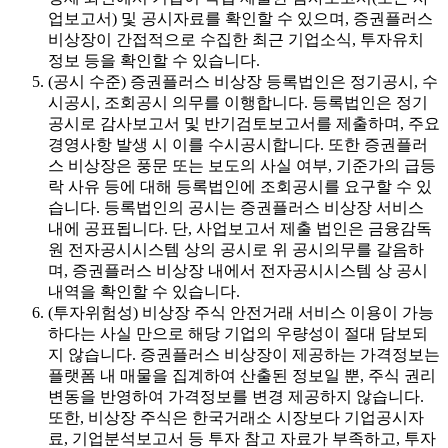
업보고서) 및 공시자료를 확인할 수 있으며, 증권플러스
비상장이 간접적으로 수집한 최근 기업소식, 투자유치
정보 등을 확인할 수 있습니다.
(공시 수준) 증권플러스 비상장 등록법인은 정기공시, 수
시공시, 조회공시 의무를 이행합니다. 등록법인은 정기
공시로 감사보고서 및 반기검토보고서를 제출하며, 주요
경영사항 발생 시 이를 수시공시합니다. 또한 증권플러
스 비상장은 풍문 또는 보도의 사실 여부, 기준가의 급등
락 사유 등에 대해 등록법인에 조회공시를 요구할 수 있
습니다. 등록법인의 공시는 증권플러스 비상장 서비스
내에 공표됩니다. 단, 사업보고서 제출 법인은 금융감독
원 전자공시시스템 상의 공시로 위 공시의무를 갈음하
며, 증권플러스 비상장 내에서 전자공시시스템 상 공시
내역을 확인할 수 있습니다.
(투자위험성) 비상장 주식 안전거래 서비스 이용이 가능
하다는 사실 만으로 해당 기업의 우량성이 절대 담보되
지 않습니다. 증권플러스 비상장이 제공하는 가격정보는
플랫폼 내 매물을 집계하여 산출된 정보일 뿐, 주식 권리
변동을 반영하여 가격정보를 변경 제공하지 않습니다.
또한, 비상장 주식은 한국거래소 시장보다 기업공시자
료, 기업분석보고서 등 투자 참고 자료가 부족하고, 투자