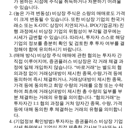
가 원하는 시점에 주식을 취득하거나 처분하기 어려울
수 있습니다.
(높은 가격 변동성) 비상장 주식은 소량의 매매로도 가격
이 크게 변동될 수 있습니다. 또한 비상장 기업의 한국거
래소 또는 K-OTC 상장이 지연되거나, IPO(기업공개) 진
행 과정에서 비상장 기업의 위험성이 부각될 경우에는
시세가 급변할 수 있습니다. 따라서, 투자자 스스로 해당
기업의 정보를 충분히 확인 및 검토한 후 투자 여부를 결
정해야 함에 유의하시기 바랍니다.
(매매 방식) 비상장 주식 매매에 관한 협의는 투자자 간
직접 이루어지며, 증권플러스 비상장은 각 거래 체결 과
정에 일체 개입하지 않습니다. “바로거래“는 별도의 협
의과정 없이 거래상대방이 제시한 종목,수량,가격 등에
동의하여 즉시 체결하거나, 거래상대방이 제시한 종목,
가격 등에 동의하고 희망 수량의 거래를 요청 또는 수락
하여 최초에 거래상대방이 제시한 총 수량의 일부를 부
분 체결하는 거래의 유형을 의미합니다. “협의거래“는
투자자간 1:1 협의 과정을 거쳐 양자간 종목, 수량, 가격
등에 대해 동의한 후 체결하는 거래의 유형을 의미합니
다.
(기업정보 확인방법) 투자자는 증권플러스 비상장 기업
상세 화면에서 기업이 직접 제출한 감사보고서(또는 사